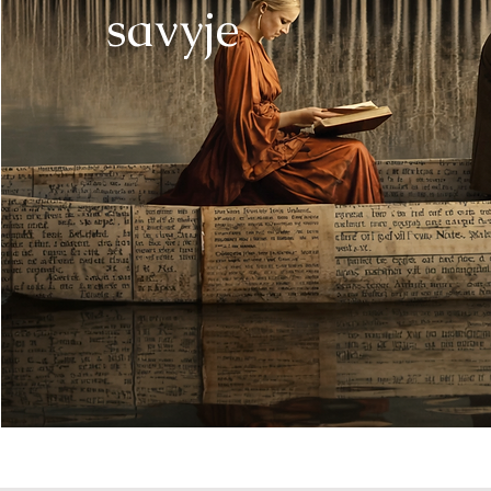
savyje