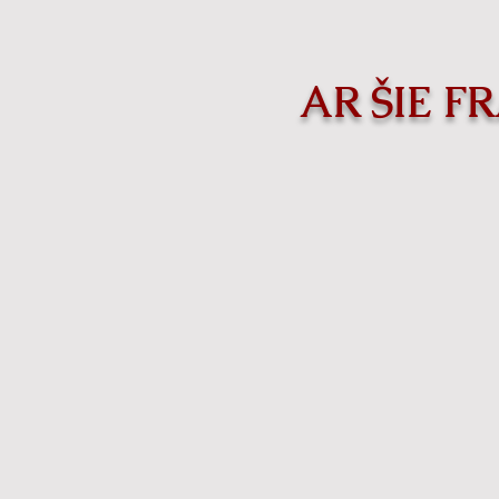
AR ŠIE 