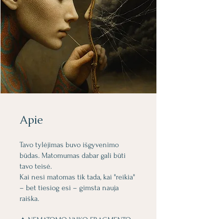
Apie
Tavo tylėjimas buvo išgyvenimo
būdas. Matomumas dabar gali būti
tavo teisė.
Kai nesi matomas tik tada, kai "reikia"
– bet tiesiog esi – gimsta nauja
raiška.