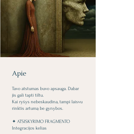
Apie
Tavo atstumas buvo apsauga. Dabar
jis gali tapti tiltu.
Kai ryšys nebeskaudina, tampi laisvu
rinktis artumą be gynybos.
✦ ATSISKYRIMO FRAGMENTO
Integracijos kelias