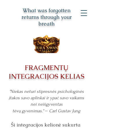
What was forgotten
returns through your
breath
FRAGMENTŲ
INTEGRACIJOS KELIAS
"Niekas neturi stipresnės psichologinės
įtakos savo aplinkai ir ypač savo vaikams
nei neišgyventas
–
tėvų gyvenimas.“
Carl Gustav Jung
Ši integracijos kelionė sukurta