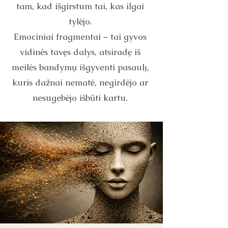
tam, kad išgirstum tai, kas ilgai
tylėjo.
Emociniai fragmentai – tai gyvos
vidinės tavęs dalys, atsiradę iš
meilės bandymų išgyventi pasaulį,
kuris dažnai nematė, negirdėjo ar
nesugebėjo išbūti kartu.