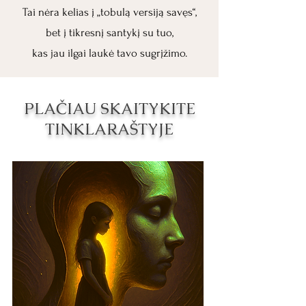
Tai nėra kelias į „tobulą versiją savęs“,
bet į tikresnį santykį su tuo,
kas jau ilgai laukė tavo sugrįžimo.
PLAČIAU SKAITYKITE
TINKLARAŠTYJE